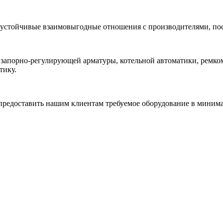
 устойчивые взаимовыгодные отношения с производителями, по
 запорно-регулирующей арматуры, котельной автоматики, ремк
тику.
редоставить нашим клиентам требуемое оборудование в минимал