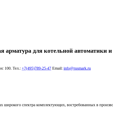
ая арматура для котельной автоматики и
ис 100. Тел.:
+7(495)789-25-47
Еmail:
info@rusmark.ru
х широкого спектра комплектующих, востребованных в произво