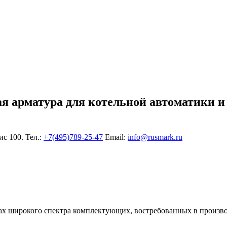
ая арматура для котельной автоматики и
ис 100. Тел.:
+7(495)789-25-47
Еmail:
info@rusmark.ru
х широкого спектра комплектующих, востребованных в произво