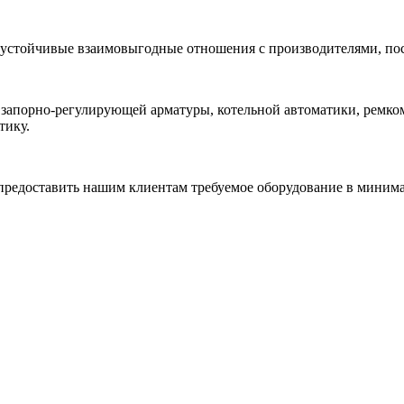
 устойчивые взаимовыгодные отношения с производителями, по
 запорно-регулирующей арматуры, котельной автоматики, ремк
тику.
редоставить нашим клиентам требуемое оборудование в минимал