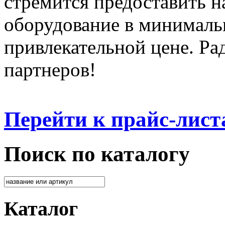
стремится предоставить 
оборудование в минималь
привлекательной цене. Ра
партнеров!
Перейти к прайс-лист
Поиск по каталогу
Каталог