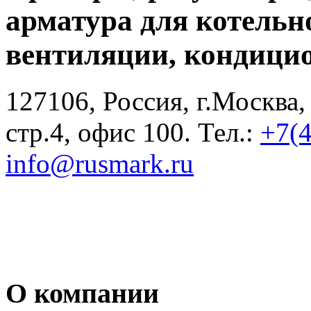
арматура для котельн
вентиляции, кондици
127106, Россия, г.Москва,
стр.4, офис 100. Тел.:
+7(
info@rusmark.ru
О компании