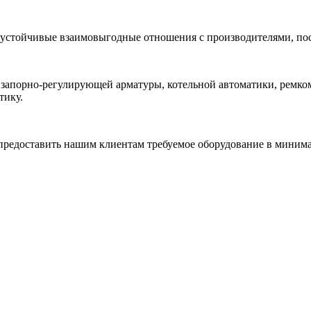
 устойчивые взаимовыгодные отношения с производителями, по
 запорно-регулирующей арматуры, котельной автоматики, ремк
тику.
редоставить нашим клиентам требуемое оборудование в минимал