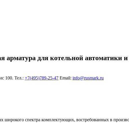
ая арматура для котельной автоматики и
ис 100. Тел.:
+7(495)789-25-47
Еmail:
info@rusmark.ru
х широкого спектра комплектующих, востребованных в произво