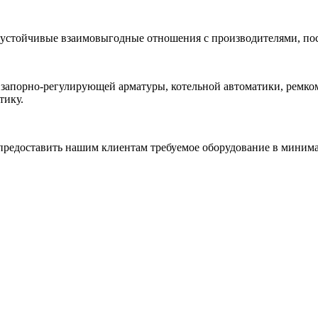
 устойчивые взаимовыгодные отношения с производителями, по
 запорно-регулирующей арматуры, котельной автоматики, ремк
тику.
редоставить нашим клиентам требуемое оборудование в минимал