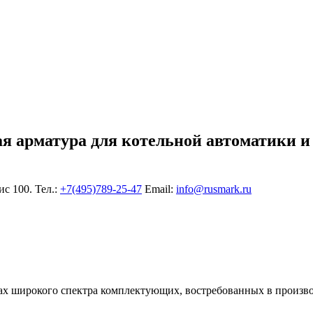
ая арматура для котельной автоматики и
ис 100. Тел.:
+7(495)789-25-47
Еmail:
info@rusmark.ru
х широкого спектра комплектующих, востребованных в произво