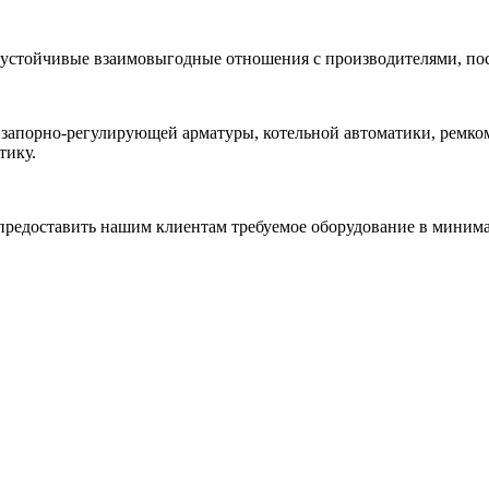
 устойчивые взаимовыгодные отношения с производителями, по
 запорно-регулирующей арматуры, котельной автоматики, ремк
тику.
редоставить нашим клиентам требуемое оборудование в минимал