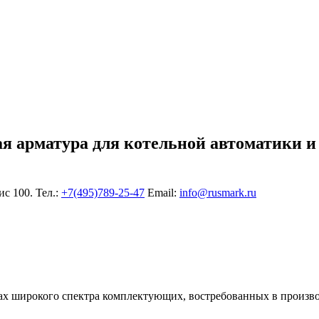
ая арматура для котельной автоматики и
ис 100. Тел.:
+7(495)789-25-47
Еmail:
info@rusmark.ru
х широкого спектра комплектующих, востребованных в произво