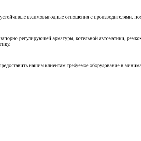
 устойчивые взаимовыгодные отношения с производителями, по
 запорно-регулирующей арматуры, котельной автоматики, ремк
тику.
редоставить нашим клиентам требуемое оборудование в минимал