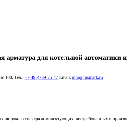
ая арматура для котельной автоматики и
ис 100. Тел.:
+7(495)789-25-47
Еmail:
info@rusmark.ru
х широкого спектра комплектующих, востребованных в произво