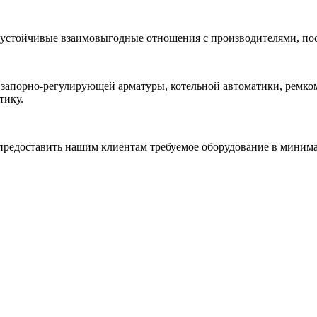
 устойчивые взаимовыгодные отношения с производителями, по
 запорно-регулирующей арматуры, котельной автоматики, ремк
тику.
редоставить нашим клиентам требуемое оборудование в минимал