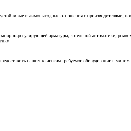
 устойчивые взаимовыгодные отношения с производителями, по
 запорно-регулирующей арматуры, котельной автоматики, ремк
тику.
редоставить нашим клиентам требуемое оборудование в минимал