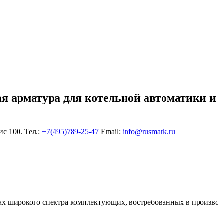
ая арматура для котельной автоматики и
ис 100. Тел.:
+7(495)789-25-47
Еmail:
info@rusmark.ru
х широкого спектра комплектующих, востребованных в произво